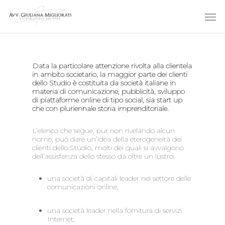
Skip
Men
to
main
content
Data la particolare attenzione rivolta alla clientela
in ambito societario, la maggior parte dei clienti
dello Studio è costituita da società italiane in
materia di comunicazione, pubblicità, sviluppo
di piattaforme online di tipo social, sia start up
che con pluriennale storia imprenditoriale.
L’elenco che segue, pur non rivelando alcun
nome, può dare un’idea della eterogeneità dei
clienti dello Studio, molti dei quali si avvalgono
dell’assistenza dello stesso da oltre un lustro:
una società di capitali leader nel settore delle
comunicazioni online;
una società leader nella fornitura di servizi
Internet;