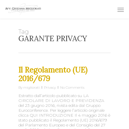
Skip
Men
to
main
content
Tag
GARANTE PRIVACY
Il Regolamento (UE)
2016/679
By
migliorati
Privacy
No Comments
Estratto dall’articolo pubblicato su LA
CIRCOLARE DI LAVORO E PREVIDENZA
del 23 giugno 2016, rivista edita dal Gruppo
Euroconference. Per leggere l’articolo originale
clicca QUI INTRODUZIONE Il 4 maggio 2016 è
stato pubblicato il Regolamento (UE) 2016/679
del Parlamento Europeo e del Consiglio del 27