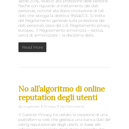
aprile 2016, relativo alla protezione delle persone
fisiche con riguardo al trattamento dei dati
personali, nonché alla libera circolazione di tali
dati, che abroga la direttiva 95/46/CE. Si tratta
del Regolamento generale sulla protezione dei
dati personali, ossia del c.d. Regolamento privacy
europeo. Il Regolamento armonizza – rectius,
cerca di armonizzare – la disciplina della…
Read More
No all’algoritmo di online
reputation degli utenti
By
migliorati
Privacy
No Comments
Il Garante Privacy ha vietato la creazione di una
piattaforma web che gestisca una banca dati del
rating reputazionale degli utenti, in base alle