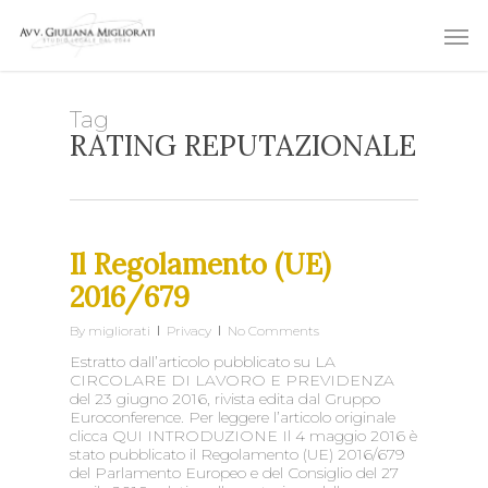
Skip
Men
to
main
content
Tag
RATING REPUTAZIONALE
Il Regolamento (UE)
2016/679
By
migliorati
Privacy
No Comments
Estratto dall’articolo pubblicato su LA
CIRCOLARE DI LAVORO E PREVIDENZA
del 23 giugno 2016, rivista edita dal Gruppo
Euroconference. Per leggere l’articolo originale
clicca QUI INTRODUZIONE Il 4 maggio 2016 è
stato pubblicato il Regolamento (UE) 2016/679
del Parlamento Europeo e del Consiglio del 27