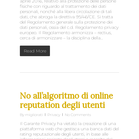
aprile 2016, relativo alla protezione delle persone
fisiche con riguardo al trattamento dei dati
personali, nonché alla libera circolazione di tali
dati, che abroga la direttiva 95/46/CE. Si tratta
del Regolamento generale sulla protezione dei
dati personali, ossia del c.d. Regolamento privacy
europeo. Il Regolamento armonizza – rectius,
cerca di armonizzare – la disciplina della…
Read More
No all’algoritmo di online
reputation degli utenti
By
migliorati
Privacy
No Comments
Il Garante Privacy ha vietato la creazione di una
piattaforma web che gestisca una banca dati del
rating reputazionale degli utenti, in base alle